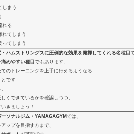
てしまう
う
流れる
離れてしまう
反ってしまう
尻・ハムストリングスに圧倒的な効果を発揮してくれる名種目
を痛めやすい種目
でもあります。
全てのトレーニングを上手に行えるようなる
ことです！
ら、
正しくできているかを確認しつつ、
ていきましょう！
ーソナルジム・YAMAGAGYM
では、
ルアップを目指す方まで、