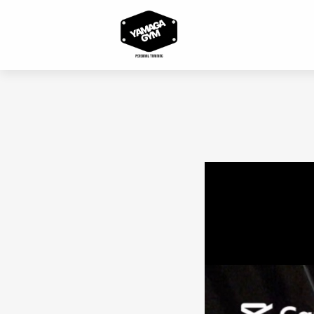
コ
ン
テ
ン
ツ
へ
ス
キ
ッ
プ