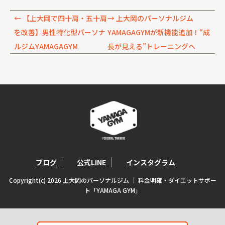
←
【上大岡で四十肩・五十肩
→
上大岡のパーソナルジム
を改善】男性特化型パーソナ
YAMAGAGYMが新機能追加！“成
ルジムYAMAGAGYM
長が見える”トレーニングへ
ブログ
公式LINE
インスタグラム
Copyright(c) 2026 上大岡のパーソナルジム ｜ 料金明確・ダイエットサポー
ト「YAMAGA GYM」