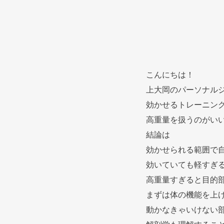
こんにちは！
上大岡のパーソナルジ
効かせるトレーニン
高重量を扱うのがい
結論は
効かせられる範囲で
効いていても軽すぎ
高重量すぎると目的
まずは体の機能を上
動かなきゃいけない