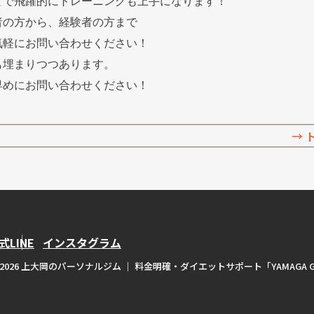
とで飛躍的にトレーニングも上手になります！
者の方から、経験者の方まで
気軽にお問い合わせください！
も埋まりつつあります。
早めにお問い合わせください！
→
式LINE
インスタグラム
t(c) 2026 上大岡のパーソナルジム ｜ 料金明確・ダイエットサポート「YAMAGA 