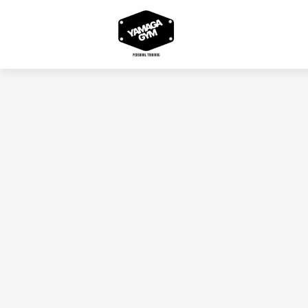
コ
ン
テ
ン
ツ
へ
ス
キ
ッ
プ