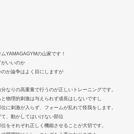
ムYAMAGAGYMの山家です！
グがいいのか
いのか論争はよく目にしますが
自分なりの高重量で行うのが正しいトレーニングです。
ると物理的刺激は与えられず成長はしないですし
部位に刺激が入らず、フォームが乱れて怪我をします。
げて、動かしてはいけない部位
部位をそれぞれ正しく機能させることが大切です。