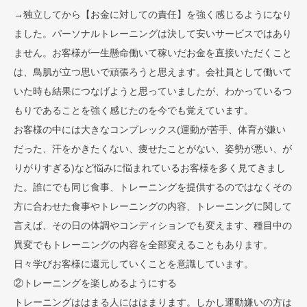
→独立してから【お金に対しての責任】を強く感じるようになり
ました。パーソナルトレーニングは決して安いサービスではあり
ません。お客様が一生懸命働いて稼いだお金を直接いただくこと
は、鳥肌が立つ思いで頑張ろうと思えます。会社員として働いて
いた時も結果につなげようと思っていましたが、わかっているつ
もりであることを強く感じたのを今でも覚えています。
お客様の中には大きなコンプレックス(運動が苦手、体育が嫌い
だった、汗をかきたくない、痩せたことがない、姿勢が悪い、が
りがりすぎる)など悩みに悩まれているお客様を多く見てきまし
た。誰にでも同じ食事、トレーニングを提供するのではなくその
方に合わせた食事やトレーニングの内容、トレーニングに関して
言えば、その日の体調やコンディションでも変えます、種目中の
異変でもトレーニングの内容を全部変えることもあります。
日々学びお客様に還元していくことを意識しています。
②トレーニングを楽しめるようにする
トレーニングははまる人にははまります。しかし運動嫌いの方は