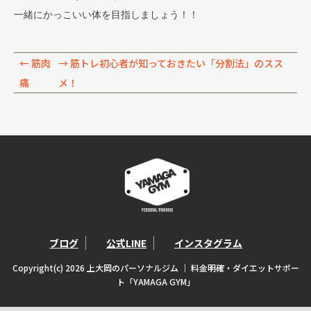
一緒にかっこいい体を目指しましょう！！
←
筋肉
→
筋トレ初心者が知っておきたい「分割法」のスス
痛
メ！
ブログ
公式LINE
インスタグラム
Copyright(c) 2026 上大岡のパーソナルジム ｜ 料金明確・ダイエットサポー
ト「YAMAGA GYM」