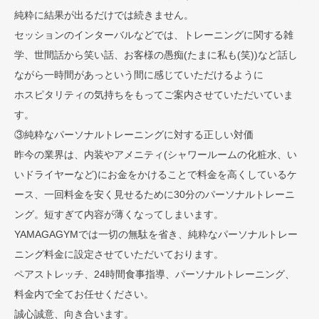
純粋に結果が出るだけでは続きません。
セッションのインターバルなどでは、トレーニングに関する雑
学、世間話から笑い話、お客様の愚痴(たまに私も(笑))など話し
ながら一時間があっという間に感じていただけるように
ホスピタリティの気持ちをもってご案内させていただいていま
す。
③純粋なパーソナルトレーニングに対する正しい対価
昨今の業界は、内装やアメニティ(シャワールームの化粧水、い
いドライヤーなど)にお金をかけることで料金を高くしているケ
ース、一回料金を安く見せるために30分のパーソナルトレーニ
ング。短すぎて内容が薄くなってしまいます。
YAMAGAGYMでは一切の無駄を省き、純粋なパーソナルトレー
ニング料金に設定させていただいております。
ペアストレッチ、24時間食事指導、パーソナルトレーニング、
料金内で全てお任せください。
誠心誠意、向き合います。